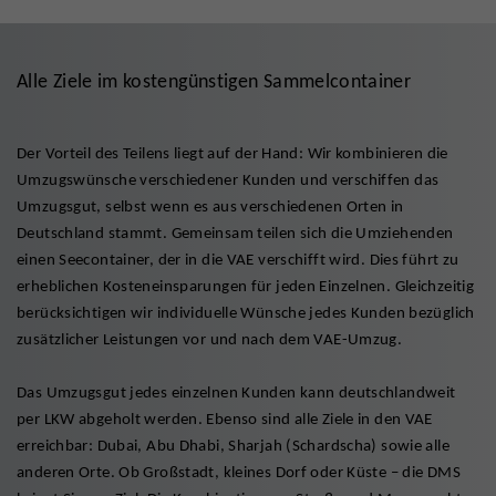
Alle Ziele im kostengünstigen Sammelcontainer
Der Vorteil des Teilens liegt auf der Hand: Wir kombinieren die
Umzugswünsche verschiedener Kunden und verschiffen das
Umzugsgut, selbst wenn es aus verschiedenen Orten in
Deutschland stammt. Gemeinsam teilen sich die Umziehenden
einen Seecontainer, der in die VAE verschifft wird. Dies führt zu
erheblichen Kosteneinsparungen für jeden Einzelnen. Gleichzeitig
berücksichtigen wir individuelle Wünsche jedes Kunden bezüglich
zusätzlicher Leistungen vor und nach dem VAE-Umzug.
Das Umzugsgut jedes einzelnen Kunden kann deutschlandweit
per LKW abgeholt werden. Ebenso sind alle Ziele in den VAE
erreichbar: Dubai, Abu Dhabi, Sharjah (Schardscha) sowie alle
anderen Orte. Ob Großstadt, kleines Dorf oder Küste – die DMS