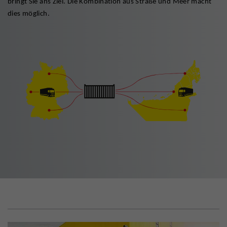
bringt Sie ans Ziel. Die Kombination aus Straße und Meer macht
dies möglich.